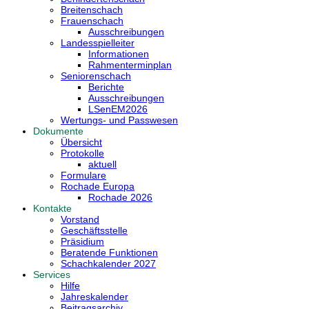
Breitenschach
Frauenschach
Ausschreibungen
Landesspielleiter
Informationen
Rahmenterminplan
Seniorenschach
Berichte
Ausschreibungen
LSenEM2026
Wertungs- und Passwesen
Dokumente
Übersicht
Protokolle
aktuell
Formulare
Rochade Europa
Rochade 2026
Kontakte
Vorstand
Geschäftsstelle
Präsidium
Beratende Funktionen
Schachkalender 2027
Services
Hilfe
Jahreskalender
Beitragsarchiv