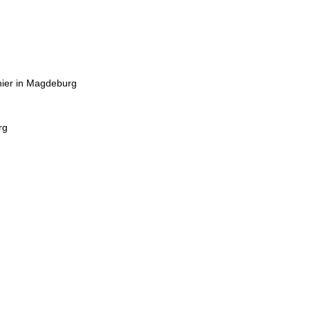
nier in Magdeburg
rg