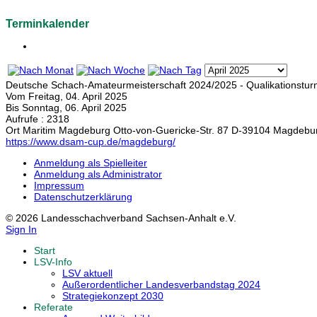
Terminkalender
Deutsche Schach-Amateurmeisterschaft 2024/2025 - Qualikationstur
Vom Freitag, 04. April 2025
Bis Sonntag, 06. April 2025
Aufrufe
: 2318
Ort
Maritim Magdeburg Otto-von-Guericke-Str. 87 D-39104 Magdebu
https://www.dsam-cup.de/magdeburg/
Anmeldung als Spielleiter
Anmeldung als Administrator
Impressum
Datenschutzerklärung
© 2026 Landesschachverband Sachsen-Anhalt e.V.
Sign In
Start
LSV-Info
LSV aktuell
Außerordentlicher Landesverbandstag 2024
Strategiekonzept 2030
Referate