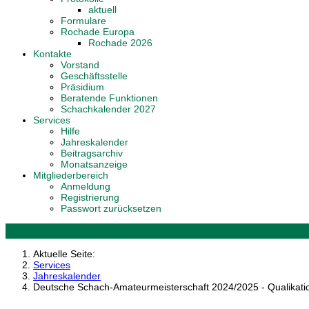
aktuell
Formulare
Rochade Europa
Rochade 2026
Kontakte
Vorstand
Geschäftsstelle
Präsidium
Beratende Funktionen
Schachkalender 2027
Services
Hilfe
Jahreskalender
Beitragsarchiv
Monatsanzeige
Mitgliederbereich
Anmeldung
Registrierung
Passwort zurücksetzen
Aktuelle Seite:
Services
Jahreskalender
Deutsche Schach-Amateurmeisterschaft 2024/2025 - Qualikati