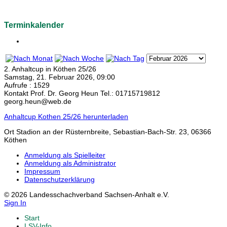
Terminkalender
2. Anhaltcup in Köthen 25/26
Samstag, 21. Februar 2026, 09:00
Aufrufe
: 1529
Kontakt
Prof. Dr. Georg Heun Tel.: 01715719812
georg.heun@web.de
Anhaltcup Kothen 25/26 herunterladen
Ort
Stadion an der Rüsternbreite, Sebastian-Bach-Str. 23, 06366
Köthen
Anmeldung als Spielleiter
Anmeldung als Administrator
Impressum
Datenschutzerklärung
© 2026 Landesschachverband Sachsen-Anhalt e.V.
Sign In
Start
LSV-Info