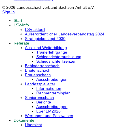
© 2026 Landesschachverband Sachsen-Anhalt e.V.
Sign In
Start
LSV-Info
LSV aktuell
Außerordentlicher Landesverbandstag 2024
Strategiekonzept 2030
Referate
Aus- und Weiterbildung
Trainerlehrgänge
Schiedsrichterausbildung
Schiedsrichterlizenzen
Behindertenschach
Breitenschach
Frauenschach
Ausschreibungen
Landesspielleiter
Informationen
Rahmenterminplan
Seniorenschach
Berichte
Ausschreibungen
LSenEM2026
Wertungs- und Passwesen
Dokumente
Übersicht