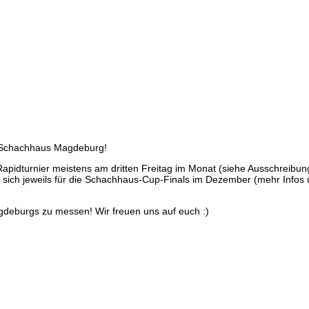
im Schachhaus Magdeburg!
Rapidturnier meistens am dritten Freitag im Monat (siehe Ausschreibun
n sich jeweils für die Schachhaus-Cup-Finals im Dezember (mehr Infos 
gdeburgs zu messen! Wir freuen uns auf euch :)