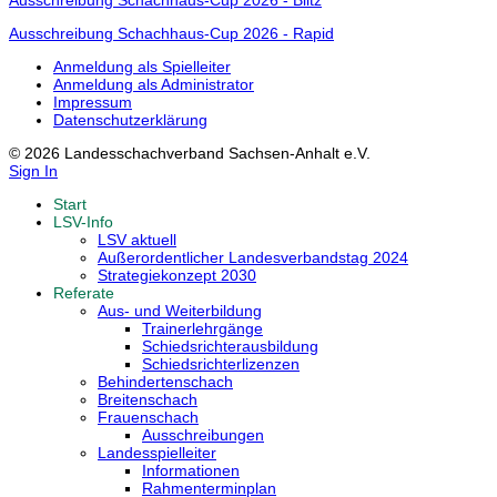
Ausschreibung Schachhaus-Cup 2026 - Blitz
Ausschreibung Schachhaus-Cup 2026 - Rapid
Anmeldung als Spielleiter
Anmeldung als Administrator
Impressum
Datenschutzerklärung
© 2026 Landesschachverband Sachsen-Anhalt e.V.
Sign In
Start
LSV-Info
LSV aktuell
Außerordentlicher Landesverbandstag 2024
Strategiekonzept 2030
Referate
Aus- und Weiterbildung
Trainerlehrgänge
Schiedsrichterausbildung
Schiedsrichterlizenzen
Behindertenschach
Breitenschach
Frauenschach
Ausschreibungen
Landesspielleiter
Informationen
Rahmenterminplan