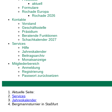
aktuell
Formulare
Rochade Europa
Rochade 2026
Kontakte
Vorstand
Geschäftsstelle
Präsidium
Beratende Funktionen
Schachkalender 2027
Services
Hilfe
Jahreskalender
Beitragsarchiv
Monatsanzeige
Mitgliederbereich
Anmeldung
Registrierung
Passwort zurücksetzen
Aktuelle Seite:
Services
Jahreskalender
Bergmannsturnier in Staßfurt