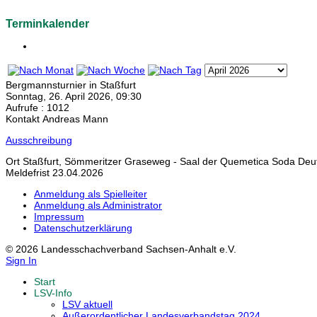
Terminkalender
Bergmannsturnier in Staßfurt
Sonntag, 26. April 2026, 09:30
Aufrufe
: 1012
Kontakt
Andreas Mann
Ausschreibung
Ort
Staßfurt, Sömmeritzer Graseweg - Saal der Quemetica Soda De
Meldefrist 23.04.2026
Anmeldung als Spielleiter
Anmeldung als Administrator
Impressum
Datenschutzerklärung
© 2026 Landesschachverband Sachsen-Anhalt e.V.
Sign In
Start
LSV-Info
LSV aktuell
Außerordentlicher Landesverbandstag 2024