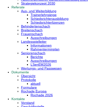
Strategiekonzept 2030
Referate
Aus- und Weiterbildung
Trainerlehrgänge
Schiedsrichterausbildung
Schiedsrichterlizenzen
Behindertenschach
Breitenschach
Frauenschach
Ausschreibungen
Landesspielleiter
Informationen
Rahmenterminplan
Seniorenschach
Berichte
Ausschreibungen
LSenEM2026
Wertungs- und Passwesen
Dokumente
Übersicht
Protokolle
aktuell
Formulare
Rochade Europa
Rochade 2026
Kontakte
Vorstand
Geschäftsstelle