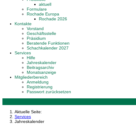
aktuell
Formulare
Rochade Europa
Rochade 2026
Kontakte
Vorstand
Geschäftsstelle
Präsidium
Beratende Funktionen
Schachkalender 2027
Services
Hilfe
Jahreskalender
Beitragsarchiv
Monatsanzeige
Mitgliederbereich
Anmeldung
Registrierung
Passwort zurücksetzen
Aktuelle Seite:
Services
Jahreskalender