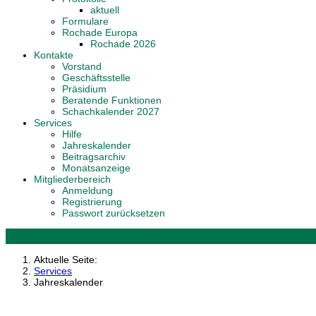
aktuell
Formulare
Rochade Europa
Rochade 2026
Kontakte
Vorstand
Geschäftsstelle
Präsidium
Beratende Funktionen
Schachkalender 2027
Services
Hilfe
Jahreskalender
Beitragsarchiv
Monatsanzeige
Mitgliederbereich
Anmeldung
Registrierung
Passwort zurücksetzen
Aktuelle Seite:
Services
Jahreskalender