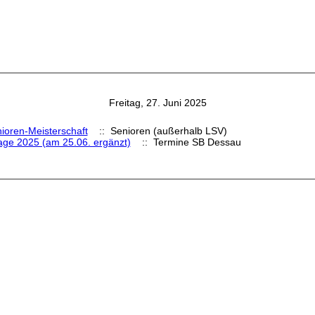
Freitag, 27. Juni 2025
ioren-Meisterschaft
:: Senioren (außerhalb LSV)
age 2025 (am 25.06. ergänzt)
:: Termine SB Dessau