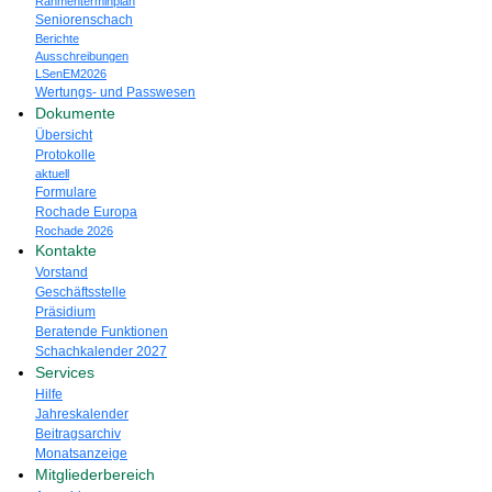
Rahmenterminplan
Seniorenschach
Berichte
Ausschreibungen
LSenEM2026
Wertungs- und Passwesen
Dokumente
Übersicht
Protokolle
aktuell
Formulare
Rochade Europa
Rochade 2026
Kontakte
Vorstand
Geschäftsstelle
Präsidium
Beratende Funktionen
Schachkalender 2027
Services
Hilfe
Jahreskalender
Beitragsarchiv
Monatsanzeige
Mitgliederbereich