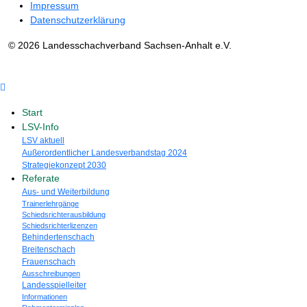
Impressum
Datenschutzerklärung
© 2026 Landesschachverband Sachsen-Anhalt e.V.
Start
LSV-Info
LSV aktuell
Außerordentlicher Landesverbandstag 2024
Strategiekonzept 2030
Referate
Aus- und Weiterbildung
Trainerlehrgänge
Schiedsrichterausbildung
Schiedsrichterlizenzen
Behindertenschach
Breitenschach
Frauenschach
Ausschreibungen
Landesspielleiter
Informationen