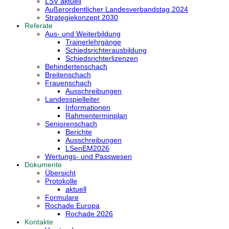
LSV aktuell
Außerordentlicher Landesverbandstag 2024
Strategiekonzept 2030
Referate
Aus- und Weiterbildung
Trainerlehrgänge
Schiedsrichterausbildung
Schiedsrichterlizenzen
Behindertenschach
Breitenschach
Frauenschach
Ausschreibungen
Landesspielleiter
Informationen
Rahmenterminplan
Seniorenschach
Berichte
Ausschreibungen
LSenEM2026
Wertungs- und Passwesen
Dokumente
Übersicht
Protokolle
aktuell
Formulare
Rochade Europa
Rochade 2026
Kontakte