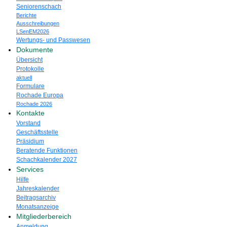
Seniorenschach
Berichte
Ausschreibungen
LSenEM2026
Wertungs- und Passwesen
Dokumente
Übersicht
Protokolle
aktuell
Formulare
Rochade Europa
Rochade 2026
Kontakte
Vorstand
Geschäftsstelle
Präsidium
Beratende Funktionen
Schachkalender 2027
Services
Hilfe
Jahreskalender
Beitragsarchiv
Monatsanzeige
Mitgliederbereich
Anmeldung