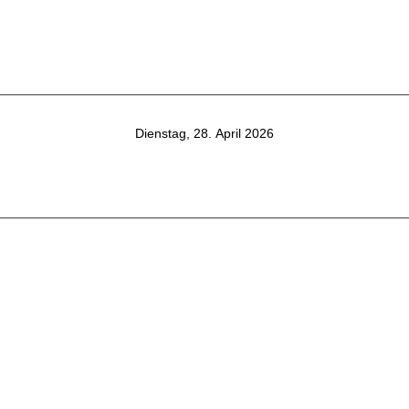
Dienstag, 28. April 2026