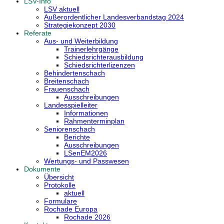
LSV-Info
LSV aktuell
Außerordentlicher Landesverbandstag 2024
Strategiekonzept 2030
Referate
Aus- und Weiterbildung
Trainerlehrgänge
Schiedsrichterausbildung
Schiedsrichterlizenzen
Behindertenschach
Breitenschach
Frauenschach
Ausschreibungen
Landesspielleiter
Informationen
Rahmenterminplan
Seniorenschach
Berichte
Ausschreibungen
LSenEM2026
Wertungs- und Passwesen
Dokumente
Übersicht
Protokolle
aktuell
Formulare
Rochade Europa
Rochade 2026