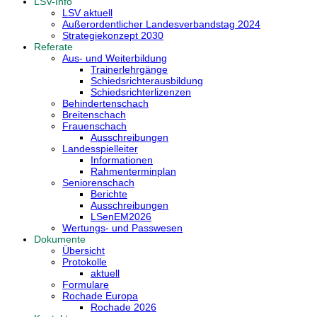
LSV-Info
LSV aktuell
Außerordentlicher Landesverbandstag 2024
Strategiekonzept 2030
Referate
Aus- und Weiterbildung
Trainerlehrgänge
Schiedsrichterausbildung
Schiedsrichterlizenzen
Behindertenschach
Breitenschach
Frauenschach
Ausschreibungen
Landesspielleiter
Informationen
Rahmenterminplan
Seniorenschach
Berichte
Ausschreibungen
LSenEM2026
Wertungs- und Passwesen
Dokumente
Übersicht
Protokolle
aktuell
Formulare
Rochade Europa
Rochade 2026