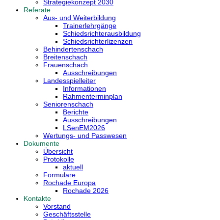
Strategiekonzept 2030
Referate
Aus- und Weiterbildung
Trainerlehrgänge
Schiedsrichterausbildung
Schiedsrichterlizenzen
Behindertenschach
Breitenschach
Frauenschach
Ausschreibungen
Landesspielleiter
Informationen
Rahmenterminplan
Seniorenschach
Berichte
Ausschreibungen
LSenEM2026
Wertungs- und Passwesen
Dokumente
Übersicht
Protokolle
aktuell
Formulare
Rochade Europa
Rochade 2026
Kontakte
Vorstand
Geschäftsstelle