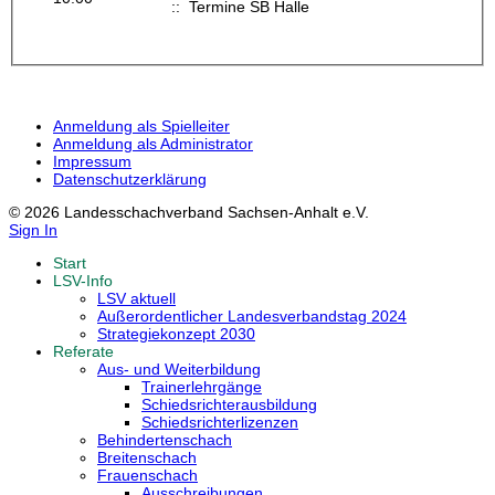
:: Termine SB Halle
Anmeldung als Spielleiter
Anmeldung als Administrator
Impressum
Datenschutzerklärung
© 2026 Landesschachverband Sachsen-Anhalt e.V.
Sign In
Start
LSV-Info
LSV aktuell
Außerordentlicher Landesverbandstag 2024
Strategiekonzept 2030
Referate
Aus- und Weiterbildung
Trainerlehrgänge
Schiedsrichterausbildung
Schiedsrichterlizenzen
Behindertenschach
Breitenschach
Frauenschach
Ausschreibungen