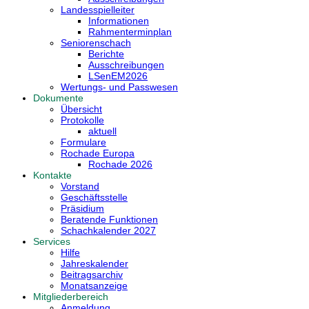
Landesspielleiter
Informationen
Rahmenterminplan
Seniorenschach
Berichte
Ausschreibungen
LSenEM2026
Wertungs- und Passwesen
Dokumente
Übersicht
Protokolle
aktuell
Formulare
Rochade Europa
Rochade 2026
Kontakte
Vorstand
Geschäftsstelle
Präsidium
Beratende Funktionen
Schachkalender 2027
Services
Hilfe
Jahreskalender
Beitragsarchiv
Monatsanzeige
Mitgliederbereich
Anmeldung