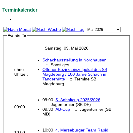
Terminkalender
Events für
Samstag, 09. Mai 2026
Schachausstellung in Nordhausen
:: Sonstiges
ohne
Offener Bezirkseinzelpokal des SB
Uhrzeit
Magdeburg / 100 Jahre Schach in
Tangerhütte
:: Termine SB
Magdeburg
09:00
5. Anhaltcup 2025/2026
:: Jugenturnier (SB DE)
09:00
09:30
AB-Cup
:: Jugenturnier (SB
MD)
10:00
4. Merseburger Team Rapid
10:00