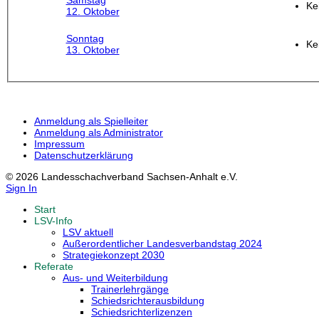
Samstag
Ke
12. Oktober
Sonntag
Ke
13. Oktober
Anmeldung als Spielleiter
Anmeldung als Administrator
Impressum
Datenschutzerklärung
© 2026 Landesschachverband Sachsen-Anhalt e.V.
Sign In
Start
LSV-Info
LSV aktuell
Außerordentlicher Landesverbandstag 2024
Strategiekonzept 2030
Referate
Aus- und Weiterbildung
Trainerlehrgänge
Schiedsrichterausbildung
Schiedsrichterlizenzen