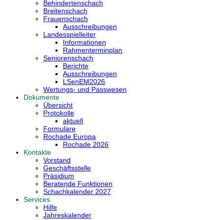
Behindertenschach
Breitenschach
Frauenschach
Ausschreibungen
Landesspielleiter
Informationen
Rahmenterminplan
Seniorenschach
Berichte
Ausschreibungen
LSenEM2026
Wertungs- und Passwesen
Dokumente
Übersicht
Protokolle
aktuell
Formulare
Rochade Europa
Rochade 2026
Kontakte
Vorstand
Geschäftsstelle
Präsidium
Beratende Funktionen
Schachkalender 2027
Services
Hilfe
Jahreskalender