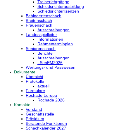
Trainerlehrgänge
Schiedsrichterausbildung
Schiedsrichterlizenzen
Behindertenschach
Breitenschach
Frauenschach
Ausschreibungen
Landesspielleiter
Informationen
Rahmenterminplan
Seniorenschach
Berichte
Ausschreibungen
LSenEM2026
Wertungs- und Passwesen
Dokumente
Übersicht
Protokolle
aktuell
Formulare
Rochade Europa
Rochade 2026
Kontakte
Vorstand
Geschäftsstelle
Präsidium
Beratende Funktionen
Schachkalender 2027