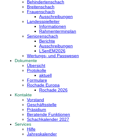
Behindertenschach
Breitenschach
Frauenschach
Ausschreibungen
Landesspielleiter
Informationen
Rahmenterminplan
Seniorenschach
Berichte
Ausschreibungen
LSenEM2026
Wertungs- und Passwesen
Dokumente
Übersicht
Protokolle
aktuell
Formulare
Rochade Europa
Rochade 2026
Kontakte
Vorstand
Geschäftsstelle
Präsidium
Beratende Funktionen
Schachkalender 2027
Services
Hilfe
Jahreskalender