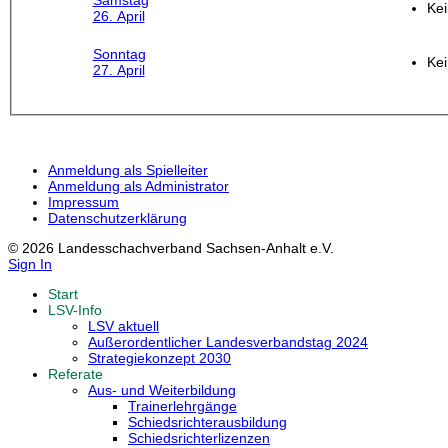
Samstag
Kei
26. April
Sonntag
Kei
27. April
Anmeldung als Spielleiter
Anmeldung als Administrator
Impressum
Datenschutzerklärung
© 2026 Landesschachverband Sachsen-Anhalt e.V.
Sign In
Start
LSV-Info
LSV aktuell
Außerordentlicher Landesverbandstag 2024
Strategiekonzept 2030
Referate
Aus- und Weiterbildung
Trainerlehrgänge
Schiedsrichterausbildung
Schiedsrichterlizenzen