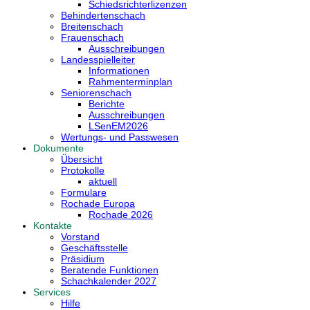
Schiedsrichterlizenzen
Behindertenschach
Breitenschach
Frauenschach
Ausschreibungen
Landesspielleiter
Informationen
Rahmenterminplan
Seniorenschach
Berichte
Ausschreibungen
LSenEM2026
Wertungs- und Passwesen
Dokumente
Übersicht
Protokolle
aktuell
Formulare
Rochade Europa
Rochade 2026
Kontakte
Vorstand
Geschäftsstelle
Präsidium
Beratende Funktionen
Schachkalender 2027
Services
Hilfe