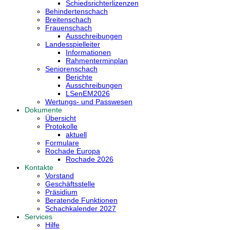
Schiedsrichterlizenzen
Behindertenschach
Breitenschach
Frauenschach
Ausschreibungen
Landesspielleiter
Informationen
Rahmenterminplan
Seniorenschach
Berichte
Ausschreibungen
LSenEM2026
Wertungs- und Passwesen
Dokumente
Übersicht
Protokolle
aktuell
Formulare
Rochade Europa
Rochade 2026
Kontakte
Vorstand
Geschäftsstelle
Präsidium
Beratende Funktionen
Schachkalender 2027
Services
Hilfe