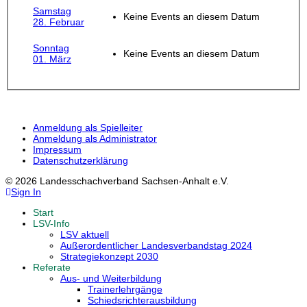
Samstag
Keine Events an diesem Datum
28. Februar
Sonntag
Keine Events an diesem Datum
01. März
Anmeldung als Spielleiter
Anmeldung als Administrator
Impressum
Datenschutzerklärung
© 2026 Landesschachverband Sachsen-Anhalt e.V.
Sign In
Start
LSV-Info
LSV aktuell
Außerordentlicher Landesverbandstag 2024
Strategiekonzept 2030
Referate
Aus- und Weiterbildung
Trainerlehrgänge
Schiedsrichterausbildung