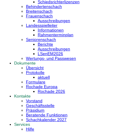
Schiedsrichterlizenzen
Behindertenschach
Breitenschach
Frauenschach
Ausschreibungen
Landesspielleiter
Informationen
Rahmenterminplan
Seniorenschach
Berichte
Ausschreibungen
LSenEM2026
Wertungs- und Passwesen
Dokumente
Übersicht
Protokolle
aktuell
Formulare
Rochade Europa
Rochade 2026
Kontakte
Vorstand
Geschäftsstelle
Präsidium
Beratende Funktionen
Schachkalender 2027
Services
Hilfe