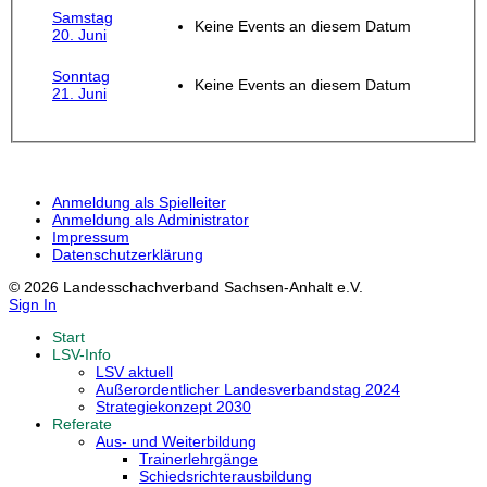
Samstag
Keine Events an diesem Datum
20. Juni
Sonntag
Keine Events an diesem Datum
21. Juni
Anmeldung als Spielleiter
Anmeldung als Administrator
Impressum
Datenschutzerklärung
© 2026 Landesschachverband Sachsen-Anhalt e.V.
Sign In
Start
LSV-Info
LSV aktuell
Außerordentlicher Landesverbandstag 2024
Strategiekonzept 2030
Referate
Aus- und Weiterbildung
Trainerlehrgänge
Schiedsrichterausbildung