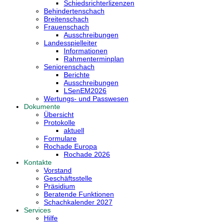
Schiedsrichterlizenzen
Behindertenschach
Breitenschach
Frauenschach
Ausschreibungen
Landesspielleiter
Informationen
Rahmenterminplan
Seniorenschach
Berichte
Ausschreibungen
LSenEM2026
Wertungs- und Passwesen
Dokumente
Übersicht
Protokolle
aktuell
Formulare
Rochade Europa
Rochade 2026
Kontakte
Vorstand
Geschäftsstelle
Präsidium
Beratende Funktionen
Schachkalender 2027
Services
Hilfe