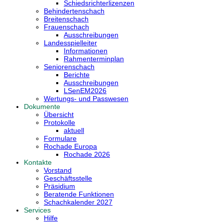
Schiedsrichterlizenzen
Behindertenschach
Breitenschach
Frauenschach
Ausschreibungen
Landesspielleiter
Informationen
Rahmenterminplan
Seniorenschach
Berichte
Ausschreibungen
LSenEM2026
Wertungs- und Passwesen
Dokumente
Übersicht
Protokolle
aktuell
Formulare
Rochade Europa
Rochade 2026
Kontakte
Vorstand
Geschäftsstelle
Präsidium
Beratende Funktionen
Schachkalender 2027
Services
Hilfe