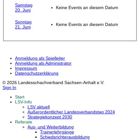
Samstag
Keine Events an diesem Datum
20. Juni
Sonntag
Keine Events an diesem Datum
21. Juni
Anmeldung als Spielleiter
Anmeldung als Administrator
Impressum
Datenschutzerklärung
© 2026 Landesschachverband Sachsen-Anhalt e.V.
Sign In
Start
LSV-Info
LSV aktuell
Außerordentlicher Landesverbandstag 2024
Strategiekonzept 2030
Referate
Aus- und Weiterbildung
Trainerlehrgänge
Schiedsrichterausbildung