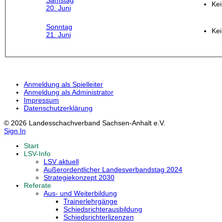
Samstag
Kei
20. Juni
Sonntag
Kei
21. Juni
Anmeldung als Spielleiter
Anmeldung als Administrator
Impressum
Datenschutzerklärung
© 2026 Landesschachverband Sachsen-Anhalt e.V.
Sign In
Start
LSV-Info
LSV aktuell
Außerordentlicher Landesverbandstag 2024
Strategiekonzept 2030
Referate
Aus- und Weiterbildung
Trainerlehrgänge
Schiedsrichterausbildung
Schiedsrichterlizenzen