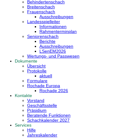
Behindertenschach
Breitenschach
Frauenschach
Ausschreibungen
Landesspielleiter
Informationen
Rahmenterminplan
Seniorenschach
Berichte
Ausschreibungen
LSenEM2026
Wertungs- und Passwesen
Dokumente
Übersicht
Protokolle
aktuell
Formulare
Rochade Europa
Rochade 2026
Kontakte
Vorstand
Geschäftsstelle
Präsidium
Beratende Funktionen
Schachkalender 2027
Services
Hilfe
Jahreskalender