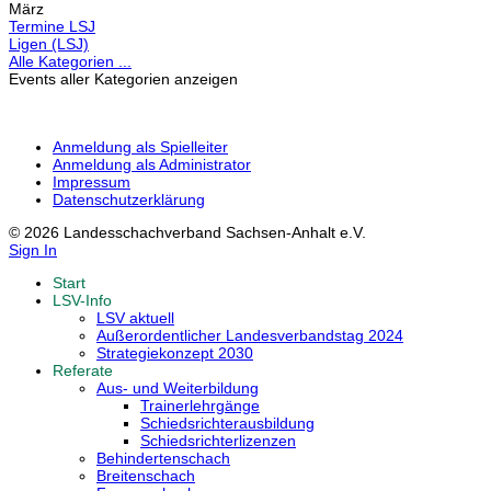
März
Termine LSJ
Ligen (LSJ)
Alle Kategorien ...
Events aller Kategorien anzeigen
Anmeldung als Spielleiter
Anmeldung als Administrator
Impressum
Datenschutzerklärung
© 2026 Landesschachverband Sachsen-Anhalt e.V.
Sign In
Start
LSV-Info
LSV aktuell
Außerordentlicher Landesverbandstag 2024
Strategiekonzept 2030
Referate
Aus- und Weiterbildung
Trainerlehrgänge
Schiedsrichterausbildung
Schiedsrichterlizenzen
Behindertenschach
Breitenschach