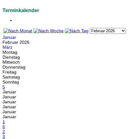
Terminkalender
Januar
Februar 2026
März
Montag
Dienstag
Mittwoch
Donnerstag
Freitag
Samstag
Sonntag
5
Januar
Januar
Januar
Januar
Januar
Januar
1
6
2
3