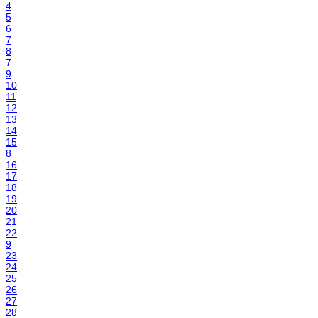
4
5
6
7
8
7
9
10
11
12
13
14
15
8
16
17
18
19
20
21
22
9
23
24
25
26
27
28