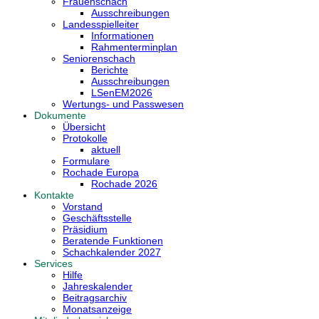
Frauenschach
Ausschreibungen
Landesspielleiter
Informationen
Rahmenterminplan
Seniorenschach
Berichte
Ausschreibungen
LSenEM2026
Wertungs- und Passwesen
Dokumente
Übersicht
Protokolle
aktuell
Formulare
Rochade Europa
Rochade 2026
Kontakte
Vorstand
Geschäftsstelle
Präsidium
Beratende Funktionen
Schachkalender 2027
Services
Hilfe
Jahreskalender
Beitragsarchiv
Monatsanzeige