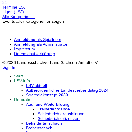
31
Termine LSJ
Ligen (LSJ)
Alle Kategorien ...
Events aller Kategorien anzeigen
Anmeldung als Spielleiter
Anmeldung als Administrator
Impressum
Datenschutzerklärung
© 2026 Landesschachverband Sachsen-Anhalt e.V.
Sign In
Start
LSV-Info
LSV aktuell
Außerordentlicher Landesverbandstag 2024
Strategiekonzept 2030
Referate
Aus- und Weiterbildung
Trainerlehrgänge
Schiedsrichterausbildung
Schiedsrichterlizenzen
Behindertenschach
Breitenschach