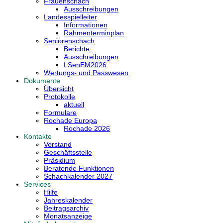
Frauenschach
Ausschreibungen
Landesspielleiter
Informationen
Rahmenterminplan
Seniorenschach
Berichte
Ausschreibungen
LSenEM2026
Wertungs- und Passwesen
Dokumente
Übersicht
Protokolle
aktuell
Formulare
Rochade Europa
Rochade 2026
Kontakte
Vorstand
Geschäftsstelle
Präsidium
Beratende Funktionen
Schachkalender 2027
Services
Hilfe
Jahreskalender
Beitragsarchiv
Monatsanzeige