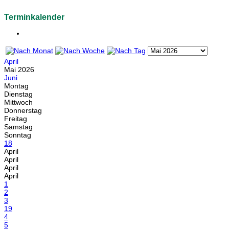
Terminkalender
April
Mai 2026
Juni
Montag
Dienstag
Mittwoch
Donnerstag
Freitag
Samstag
Sonntag
18
April
April
April
April
1
2
3
19
4
5