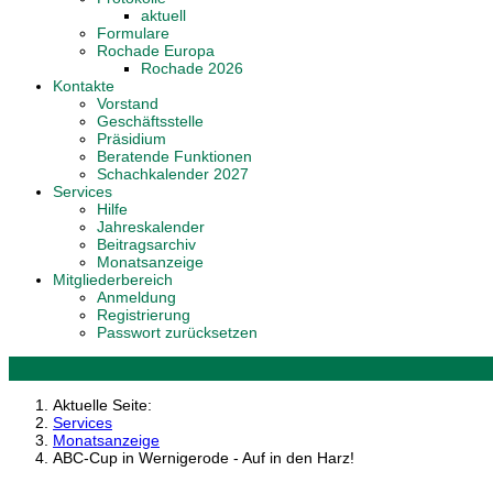
aktuell
Formulare
Rochade Europa
Rochade 2026
Kontakte
Vorstand
Geschäftsstelle
Präsidium
Beratende Funktionen
Schachkalender 2027
Services
Hilfe
Jahreskalender
Beitragsarchiv
Monatsanzeige
Mitgliederbereich
Anmeldung
Registrierung
Passwort zurücksetzen
Aktuelle Seite:
Services
Monatsanzeige
ABC-Cup in Wernigerode - Auf in den Harz!