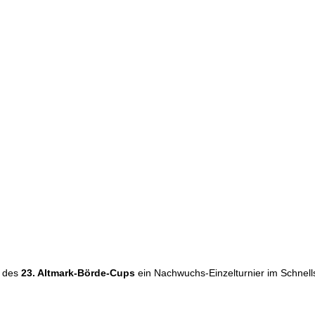
n des
23. Altmark-Börde-Cups
ein Nachwuchs-Einzelturnier im Schnell