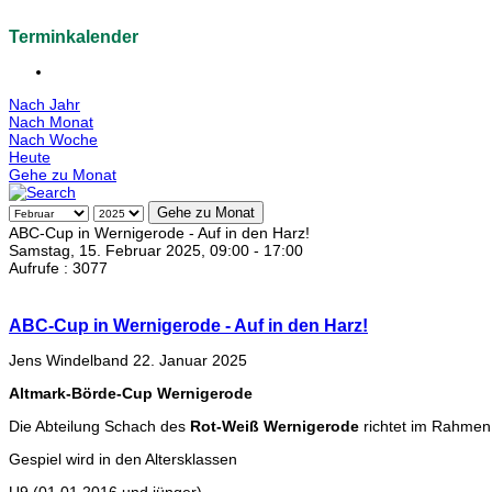
Terminkalender
Nach Jahr
Nach Monat
Nach Woche
Heute
Gehe zu Monat
Gehe zu Monat
ABC-Cup in Wernigerode - Auf in den Harz!
Samstag, 15. Februar 2025, 09:00 - 17:00
Aufrufe
: 3077
ABC-Cup in Wernigerode - Auf in den Harz!
Jens Windelband 22. Januar 2025
Altmark-Börde-Cup Wernigerode
Die Abteilung Schach des
Rot-Weiß Wernigerode
richtet im Rahme
Gespiel wird in den Altersklassen
U9 (01.01.2016 und jünger),