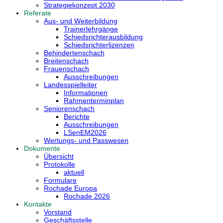
Strategiekonzept 2030
Referate
Aus- und Weiterbildung
Trainerlehrgänge
Schiedsrichterausbildung
Schiedsrichterlizenzen
Behindertenschach
Breitenschach
Frauenschach
Ausschreibungen
Landesspielleiter
Informationen
Rahmenterminplan
Seniorenschach
Berichte
Ausschreibungen
LSenEM2026
Wertungs- und Passwesen
Dokumente
Übersicht
Protokolle
aktuell
Formulare
Rochade Europa
Rochade 2026
Kontakte
Vorstand
Geschäftsstelle