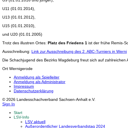
U11 (01.01.2014),
U13 (01.01.2012),
U15 (01.01.2010),
und U20 (01.01.2005)
Trotz des illustren Ortes:
Platz des Friedens 1
ist der frühe Remis-Sc
Ausschreibung:
Link zur Ausschreibung des 2. ABC-Turniers in Werni
Die Schachjugend des Bezirks Magdeburg freut sich auf zahlreichen
Ort
Wernigerode
Anmeldung als Spielleiter
Anmeldung als Administrator
Impressum
Datenschutzerklärung
© 2026 Landesschachverband Sachsen-Anhalt e.V.
Sign In
Start
LSV-Info
LSV aktuell
Außerordentlicher Landesverbandstag 2024