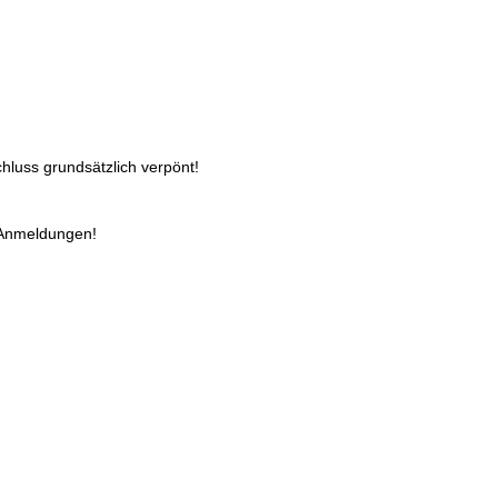
hluss grundsätzlich verpönt!
 Anmeldungen!