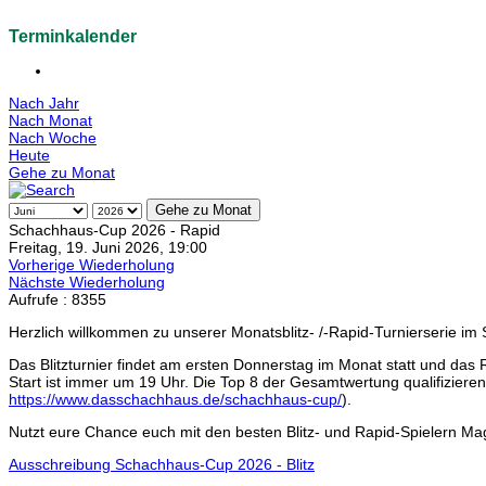
Terminkalender
Nach Jahr
Nach Monat
Nach Woche
Heute
Gehe zu Monat
Gehe zu Monat
Schachhaus-Cup 2026 - Rapid
Freitag, 19. Juni 2026, 19:00
Vorherige Wiederholung
Nächste Wiederholung
Aufrufe
: 8355
Herzlich willkommen zu unserer Monatsblitz- /-Rapid-Turnierserie 
Das Blitzturnier findet am ersten Donnerstag im Monat statt und das 
Start ist immer um 19 Uhr. Die Top 8 der Gesamtwertung qualifiziere
https://www.dasschachhaus.de/schachhaus-cup/
).
Nutzt eure Chance euch mit den besten Blitz- und Rapid-Spielern Ma
Ausschreibung Schachhaus-Cup 2026 - Blitz