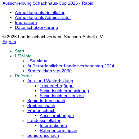
Ausschreibung Schachhaus-Cup 2026 - Rapid
Anmeldung als Spielleiter
Anmeldung als Administrator
Impressum
Datenschutzerklärung
© 2026 Landesschachverband Sachsen-Anhalt e.V.
Sign In
Start
LSV-Info
LSV aktuell
Außerordentlicher Landesverbandstag 2024
Strategiekonzept 2030
Referate
Aus- und Weiterbildung
Trainerlehrgänge
Schiedsrichterausbildung
Schiedsrichterlizenzen
Behindertenschach
Breitenschach
Frauenschach
Ausschreibungen
Landesspielleiter
Informationen
Rahmenterminplan
Seniorenschach