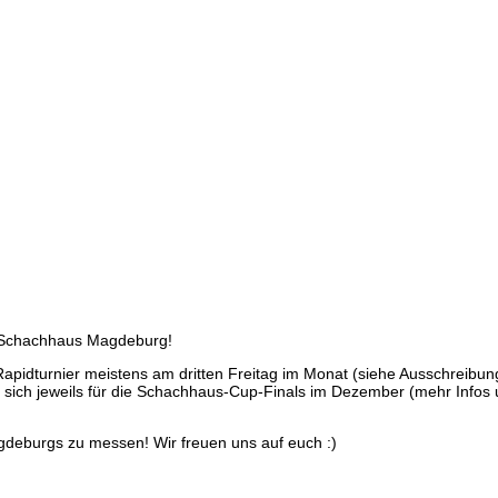
im Schachhaus Magdeburg!
Rapidturnier meistens am dritten Freitag im Monat (siehe Ausschreibun
n sich jeweils für die Schachhaus-Cup-Finals im Dezember (mehr Infos 
gdeburgs zu messen! Wir freuen uns auf euch :)