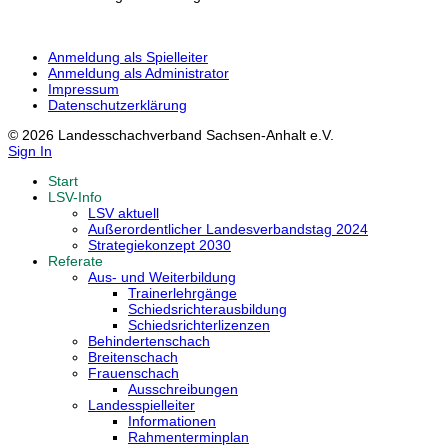
Anmeldung als Spielleiter
Anmeldung als Administrator
Impressum
Datenschutzerklärung
© 2026 Landesschachverband Sachsen-Anhalt e.V.
Sign In
Start
LSV-Info
LSV aktuell
Außerordentlicher Landesverbandstag 2024
Strategiekonzept 2030
Referate
Aus- und Weiterbildung
Trainerlehrgänge
Schiedsrichterausbildung
Schiedsrichterlizenzen
Behindertenschach
Breitenschach
Frauenschach
Ausschreibungen
Landesspielleiter
Informationen
Rahmenterminplan