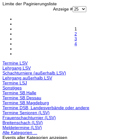
Limite der Paginierungsliste
Anzeige #
1
2
3
4
Termine LSV
Lehrgang LSV
Schachturniere (außerhalb LSV)
Lehrgang außerhalb LSV
Termine LSJ
Sonstiges
Termine SB Halle
Termine SB Dessau
Termine SB Magdeburg
Termine DSB, Landesverbände oder andere
Termine Senioren (LSV)
Frauenschachturnier (LSV)
Breitenschach (LSV)
Meldetermine (LSV)
Alle Kategorien ...
Events aller Kategorien anzeigen