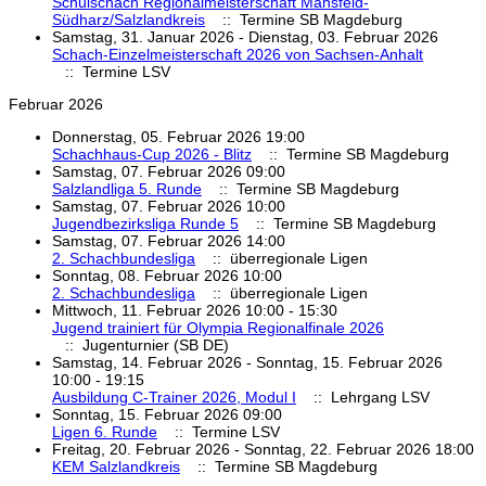
Schulschach Regionalmeisterschaft Mansfeld-
Südharz/Salzlandkreis
:: Termine SB Magdeburg
Samstag, 31. Januar 2026 - Dienstag, 03. Februar 2026
Schach-Einzelmeisterschaft 2026 von Sachsen-Anhalt
:: Termine LSV
Februar 2026
Donnerstag, 05. Februar 2026 19:00
Schachhaus-Cup 2026 - Blitz
:: Termine SB Magdeburg
Samstag, 07. Februar 2026 09:00
Salzlandliga 5. Runde
:: Termine SB Magdeburg
Samstag, 07. Februar 2026 10:00
Jugendbezirksliga Runde 5
:: Termine SB Magdeburg
Samstag, 07. Februar 2026 14:00
2. Schachbundesliga
:: überregionale Ligen
Sonntag, 08. Februar 2026 10:00
2. Schachbundesliga
:: überregionale Ligen
Mittwoch, 11. Februar 2026 10:00 - 15:30
Jugend trainiert für Olympia Regionalfinale 2026
:: Jugenturnier (SB DE)
Samstag, 14. Februar 2026 - Sonntag, 15. Februar 2026
10:00 - 19:15
Ausbildung C-Trainer 2026, Modul I
:: Lehrgang LSV
Sonntag, 15. Februar 2026 09:00
Ligen 6. Runde
:: Termine LSV
Freitag, 20. Februar 2026 - Sonntag, 22. Februar 2026 18:00
KEM Salzlandkreis
:: Termine SB Magdeburg