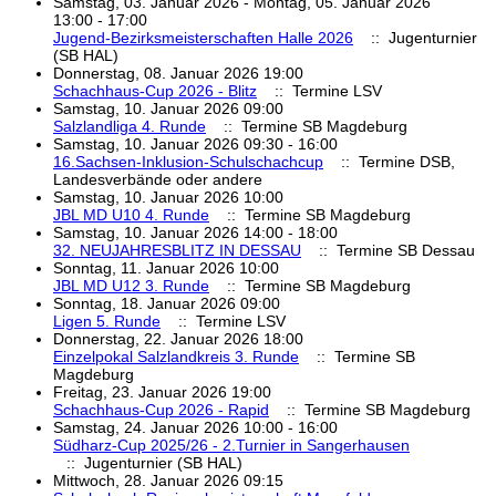
Samstag, 03. Januar 2026 - Montag, 05. Januar 2026
13:00 - 17:00
Jugend-Bezirksmeisterschaften Halle 2026
:: Jugenturnier
(SB HAL)
Donnerstag, 08. Januar 2026 19:00
Schachhaus-Cup 2026 - Blitz
:: Termine LSV
Samstag, 10. Januar 2026 09:00
Salzlandliga 4. Runde
:: Termine SB Magdeburg
Samstag, 10. Januar 2026 09:30 - 16:00
16.Sachsen-Inklusion-Schulschachcup
:: Termine DSB,
Landesverbände oder andere
Samstag, 10. Januar 2026 10:00
JBL MD U10 4. Runde
:: Termine SB Magdeburg
Samstag, 10. Januar 2026 14:00 - 18:00
32. NEUJAHRESBLITZ IN DESSAU
:: Termine SB Dessau
Sonntag, 11. Januar 2026 10:00
JBL MD U12 3. Runde
:: Termine SB Magdeburg
Sonntag, 18. Januar 2026 09:00
Ligen 5. Runde
:: Termine LSV
Donnerstag, 22. Januar 2026 18:00
Einzelpokal Salzlandkreis 3. Runde
:: Termine SB
Magdeburg
Freitag, 23. Januar 2026 19:00
Schachhaus-Cup 2026 - Rapid
:: Termine SB Magdeburg
Samstag, 24. Januar 2026 10:00 - 16:00
Südharz-Cup 2025/26 - 2.Turnier in Sangerhausen
:: Jugenturnier (SB HAL)
Mittwoch, 28. Januar 2026 09:15