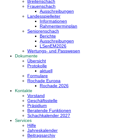
Breitenschach
Frauenschach
Ausschreibungen
Landesspielleiter
Informationen
Rahmenterminplan
Seniorenschach
Berichte
Ausschreibungen
LSenEM2026
Wertungs- und Passwesen
Dokumente
Übersicht
Protokolle
aktuell
Formulare
Rochade Europa
Rochade 2026
Kontakte
Vorstand
Geschäftsstelle
Präsidium
Beratende Funktionen
Schachkalender 2027
Services
Hilfe
Jahreskalender
Beitragsarchiv