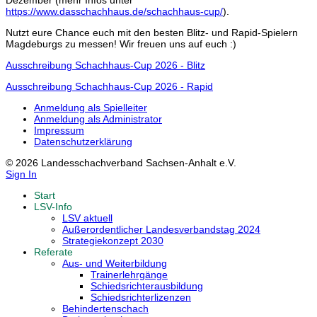
Dezember (mehr Infos unter
https://www.dasschachhaus.de/schachhaus-cup/
).
Nutzt eure Chance euch mit den besten Blitz- und Rapid-Spielern
Magdeburgs zu messen! Wir freuen uns auf euch :)
Ausschreibung Schachhaus-Cup 2026 - Blitz
Ausschreibung Schachhaus-Cup 2026 - Rapid
Anmeldung als Spielleiter
Anmeldung als Administrator
Impressum
Datenschutzerklärung
© 2026 Landesschachverband Sachsen-Anhalt e.V.
Sign In
Start
LSV-Info
LSV aktuell
Außerordentlicher Landesverbandstag 2024
Strategiekonzept 2030
Referate
Aus- und Weiterbildung
Trainerlehrgänge
Schiedsrichterausbildung
Schiedsrichterlizenzen
Behindertenschach