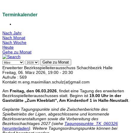
Terminkalender
Nach Jahr
Nach Monat
Nach Woche
Heute
Gehe zu Monat
Gehe zu Monat
Erweiterter Bezirksspielleiterausschuss Schachbezirk Halle
Freitag, 06. März 2026, 19:00 - 20:30
Aufrufe
: 569
Kontakt
m.eng.maximilian.schulz(at)gmail.com
Am
Freitag, den 06.03.2026
, findet eine Tagung des erweiterten
Bezirksspielleiterausschusses statt. Beginn ist
19.00 Uhr in der
Gaststätte „Zum Kleeblatt“, Am Kinderdorf 1 in Halle-Neustadt
.
Geplante Tagungspunkte sind die Zwischenberichte des
Spielbetriebs der Ligen, abgeschlossene und kommende
Bezirksveranstaltungen sowie die Vorbereitung des
Bezirksschachtages 2027 (siehe
Tagungspunkte_TK_060326
herunterladen
). Weitere Tagungsordnungspunkte können bei