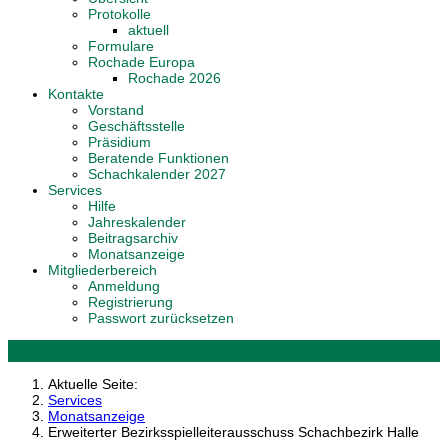
Protokolle
aktuell
Formulare
Rochade Europa
Rochade 2026
Kontakte
Vorstand
Geschäftsstelle
Präsidium
Beratende Funktionen
Schachkalender 2027
Services
Hilfe
Jahreskalender
Beitragsarchiv
Monatsanzeige
Mitgliederbereich
Anmeldung
Registrierung
Passwort zurücksetzen
Aktuelle Seite:
Services
Monatsanzeige
Erweiterter Bezirksspielleiterausschuss Schachbezirk Halle