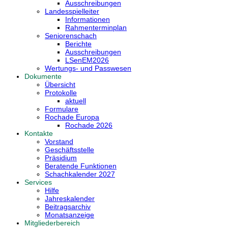
Ausschreibungen
Landesspielleiter
Informationen
Rahmenterminplan
Seniorenschach
Berichte
Ausschreibungen
LSenEM2026
Wertungs- und Passwesen
Dokumente
Übersicht
Protokolle
aktuell
Formulare
Rochade Europa
Rochade 2026
Kontakte
Vorstand
Geschäftsstelle
Präsidium
Beratende Funktionen
Schachkalender 2027
Services
Hilfe
Jahreskalender
Beitragsarchiv
Monatsanzeige
Mitgliederbereich