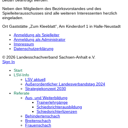
Bedarf beantragt werden.
Neben den Mitgliedern des Bezirksvorstandes und des
Spielleiterausschusses sind alle weiteren Interessenten herzlich
eingeladen.
Ort
Gaststätte „Zum Kleeblatt“, Am Kinderdorf 1 in Halle-Neustadt
Anmeldung als Spielleiter
Anmeldung als Administrator
Impressum
Datenschutzerklärung
© 2026 Landesschachverband Sachsen-Anhalt e.V.
Sign In
Start
LSV-Info
LSV aktuell
Außerordentlicher Landesverbandstag 2024
Strategiekonzept 2030
Referate
Aus- und Weiterbildung
Trainerlehrgänge
Schiedsrichterausbildung
Schiedsrichterlizenzen
Behindertenschach
Breitenschach
Frauenschach