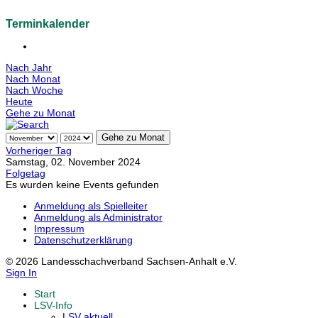
Terminkalender
Nach Jahr
Nach Monat
Nach Woche
Heute
Gehe zu Monat
Gehe zu Monat
Vorheriger Tag
Samstag, 02. November 2024
Folgetag
Es wurden keine Events gefunden
Anmeldung als Spielleiter
Anmeldung als Administrator
Impressum
Datenschutzerklärung
© 2026 Landesschachverband Sachsen-Anhalt e.V.
Sign In
Start
LSV-Info
LSV aktuell