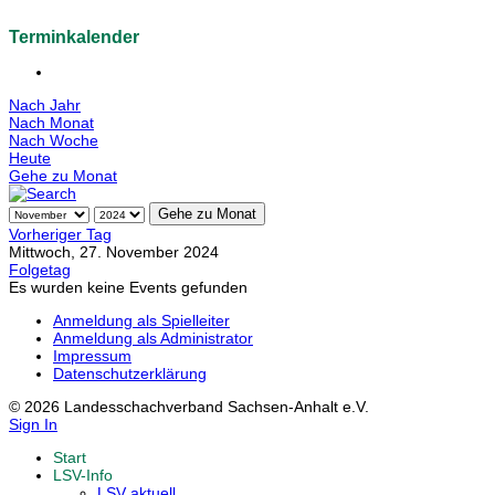
Terminkalender
Nach Jahr
Nach Monat
Nach Woche
Heute
Gehe zu Monat
Gehe zu Monat
Vorheriger Tag
Mittwoch, 27. November 2024
Folgetag
Es wurden keine Events gefunden
Anmeldung als Spielleiter
Anmeldung als Administrator
Impressum
Datenschutzerklärung
© 2026 Landesschachverband Sachsen-Anhalt e.V.
Sign In
Start
LSV-Info
LSV aktuell