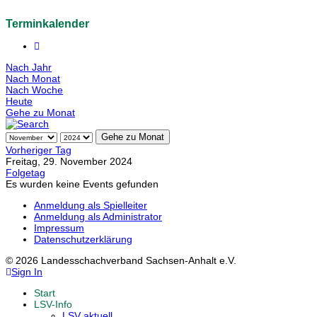
Terminkalender
Nach Jahr
Nach Monat
Nach Woche
Heute
Gehe zu Monat
Gehe zu Monat
Vorheriger Tag
Freitag, 29. November 2024
Folgetag
Es wurden keine Events gefunden
Anmeldung als Spielleiter
Anmeldung als Administrator
Impressum
Datenschutzerklärung
© 2026 Landesschachverband Sachsen-Anhalt e.V.
Sign In
Start
LSV-Info
LSV aktuell