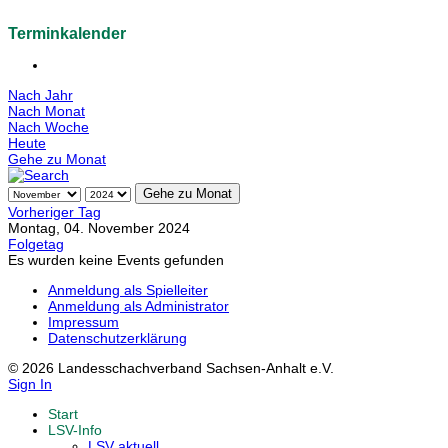
Terminkalender
Nach Jahr
Nach Monat
Nach Woche
Heute
Gehe zu Monat
Gehe zu Monat
Vorheriger Tag
Montag, 04. November 2024
Folgetag
Es wurden keine Events gefunden
Anmeldung als Spielleiter
Anmeldung als Administrator
Impressum
Datenschutzerklärung
© 2026 Landesschachverband Sachsen-Anhalt e.V.
Sign In
Start
LSV-Info
LSV aktuell