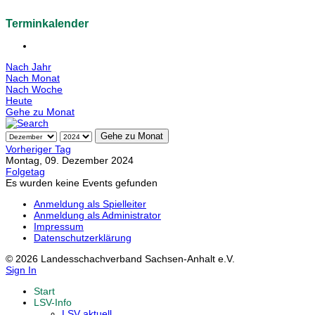
Terminkalender
Nach Jahr
Nach Monat
Nach Woche
Heute
Gehe zu Monat
Gehe zu Monat
Vorheriger Tag
Montag, 09. Dezember 2024
Folgetag
Es wurden keine Events gefunden
Anmeldung als Spielleiter
Anmeldung als Administrator
Impressum
Datenschutzerklärung
© 2026 Landesschachverband Sachsen-Anhalt e.V.
Sign In
Start
LSV-Info
LSV aktuell