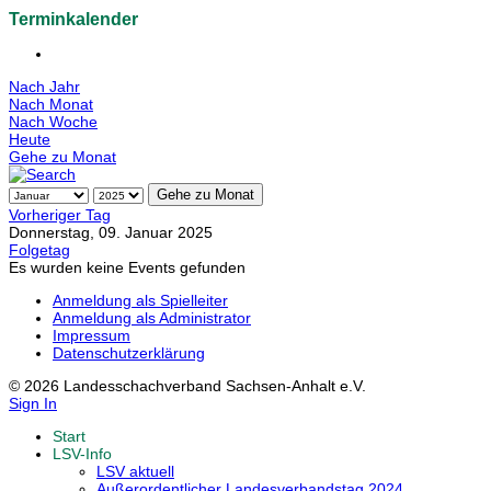
Terminkalender
Nach Jahr
Nach Monat
Nach Woche
Heute
Gehe zu Monat
Gehe zu Monat
Vorheriger Tag
Donnerstag, 09. Januar 2025
Folgetag
Es wurden keine Events gefunden
Anmeldung als Spielleiter
Anmeldung als Administrator
Impressum
Datenschutzerklärung
© 2026 Landesschachverband Sachsen-Anhalt e.V.
Sign In
Start
LSV-Info
LSV aktuell
Außerordentlicher Landesverbandstag 2024