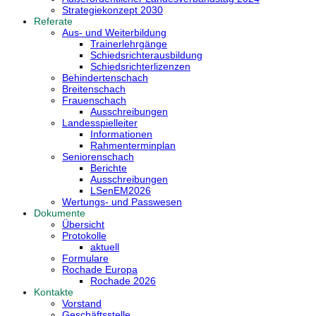
Strategiekonzept 2030
Referate
Aus- und Weiterbildung
Trainerlehrgänge
Schiedsrichterausbildung
Schiedsrichterlizenzen
Behindertenschach
Breitenschach
Frauenschach
Ausschreibungen
Landesspielleiter
Informationen
Rahmenterminplan
Seniorenschach
Berichte
Ausschreibungen
LSenEM2026
Wertungs- und Passwesen
Dokumente
Übersicht
Protokolle
aktuell
Formulare
Rochade Europa
Rochade 2026
Kontakte
Vorstand
Geschäftsstelle