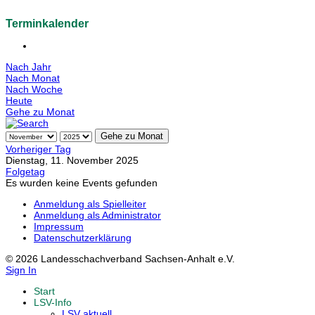
Terminkalender
Nach Jahr
Nach Monat
Nach Woche
Heute
Gehe zu Monat
Gehe zu Monat
Vorheriger Tag
Dienstag, 11. November 2025
Folgetag
Es wurden keine Events gefunden
Anmeldung als Spielleiter
Anmeldung als Administrator
Impressum
Datenschutzerklärung
© 2026 Landesschachverband Sachsen-Anhalt e.V.
Sign In
Start
LSV-Info
LSV aktuell