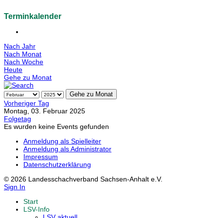
Terminkalender
Nach Jahr
Nach Monat
Nach Woche
Heute
Gehe zu Monat
Gehe zu Monat
Vorheriger Tag
Montag, 03. Februar 2025
Folgetag
Es wurden keine Events gefunden
Anmeldung als Spielleiter
Anmeldung als Administrator
Impressum
Datenschutzerklärung
© 2026 Landesschachverband Sachsen-Anhalt e.V.
Sign In
Start
LSV-Info
LSV aktuell