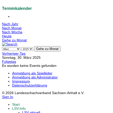
Terminkalender
Nach Jahr
Nach Monat
Nach Woche
Heute
Gehe zu Monat
Gehe zu Monat
Vorheriger Tag
Sonntag, 30. März 2025
Folgetag
Es wurden keine Events gefunden
Anmeldung als Spielleiter
Anmeldung als Administrator
Impressum
Datenschutzerklärung
© 2026 Landesschachverband Sachsen-Anhalt e.V.
Sign In
Start
LSV-Info
LSV aktuell