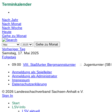
Terminkalender
Nach Jahr
Nach Monat
Nach Woche
Heute
Gehe zu Monat
Gehe zu Monat
Vorheriger Tag
Samstag, 17. Mai 2025
Folgetag
09:00
VIII. Staßfurter Bergmannsturnier
:: Jugenturnier (SB
Anmeldung als Spielleiter
Anmeldung als Administrator
Impressum
Datenschutzerklärung
© 2026 Landesschachverband Sachsen-Anhalt e.V.
Sign In
Start
LSV-Info
LSV aktuell