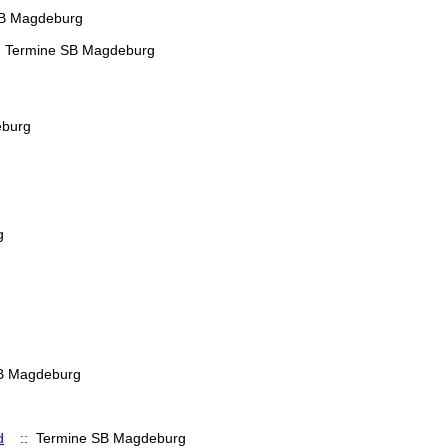
B Magdeburg
 Termine SB Magdeburg
eburg
g
B Magdeburg
d
:: Termine SB Magdeburg