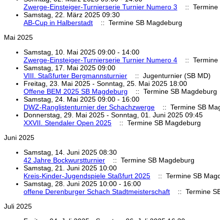
Zwerge-Einsteiger-Turnierserie Turnier Numero 3
:: Termine
Samstag, 22. März 2025 09:30
AB-Cup in Halberstadt
:: Termine SB Magdeburg
Mai 2025
Samstag, 10. Mai 2025 09:00 - 14:00
Zwerge-Einsteiger-Turnierserie Turnier Numero 4
:: Termine
Samstag, 17. Mai 2025 09:00
VIII. Staßfurter Bergmannsturnier
:: Jugenturnier (SB MD)
Freitag, 23. Mai 2025 - Sonntag, 25. Mai 2025 18:00
Offene BEM 2025 SB Magdeburg
:: Termine SB Magdeburg
Samstag, 24. Mai 2025 09:00 - 16:00
DWZ-Ranglistenturnier der Schachzwerge
:: Termine SB Ma
Donnerstag, 29. Mai 2025 - Sonntag, 01. Juni 2025 09:45
XXVII. Stendaler Open 2025
:: Termine SB Magdeburg
Juni 2025
Samstag, 14. Juni 2025 08:30
42 Jahre Bockwurstturnier
:: Termine SB Magdeburg
Samstag, 21. Juni 2025 10:00
Kreis-Kinder-Jugendspiele Staßfurt 2025
:: Termine SB Mag
Samstag, 28. Juni 2025 10:00 - 16:00
offene Derenburger Schach Stadtmeisterschaft
:: Termine S
Juli 2025