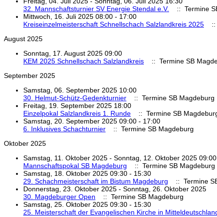
Freitag, 04. Juli 2025 - Sonntag, 06. Juli 2025 16:30
32. Mannschaftsturnier SV Energie Stendal e.V.
:: Termine S
Mittwoch, 16. Juli 2025 08:00 - 17:00
Kreiseinzelmeisterschaft Schnellschach Salzlandkreis 2025
::
August 2025
Sonntag, 17. August 2025 09:00
KEM 2025 Schnellschach Salzlandkreis
:: Termine SB Magd
September 2025
Samstag, 06. September 2025 10:00
30. Helmut-Schütz-Gedenkturnier
:: Termine SB Magdeburg
Freitag, 19. September 2025 18:00
Einzelpokal Salzlandkreis 1. Runde
:: Termine SB Magdebur
Samstag, 20. September 2025 09:00 - 17:00
6. Inklusives Schachturnier
:: Termine SB Magdeburg
Oktober 2025
Samstag, 11. Oktober 2025 - Sonntag, 12. Oktober 2025 09:00
Mannschaftspokal SB Magdeburg
:: Termine SB Magdeburg
Samstag, 18. Oktober 2025 09:30 - 15:30
29. Schachmeisterschaft im Bistum Magdeburg
:: Termine S
Donnerstag, 23. Oktober 2025 - Sonntag, 26. Oktober 2025
30. Magdeburger Open
:: Termine SB Magdeburg
Samstag, 25. Oktober 2025 09:30 - 15:30
25. Meisterschaft der Evangelischen Kirche in Mitteldeutschlan