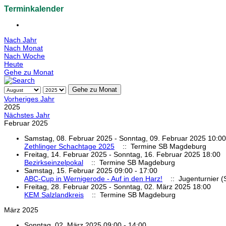
Terminkalender
Nach Jahr
Nach Monat
Nach Woche
Heute
Gehe zu Monat
Gehe zu Monat
Vorheriges Jahr
2025
Nächstes Jahr
Februar 2025
Samstag, 08. Februar 2025 - Sonntag, 09. Februar 2025 10:00
Zethlinger Schachtage 2025
:: Termine SB Magdeburg
Freitag, 14. Februar 2025 - Sonntag, 16. Februar 2025 18:00
Bezirkseinzelpokal
:: Termine SB Magdeburg
Samstag, 15. Februar 2025 09:00 - 17:00
ABC-Cup in Wernigerode - Auf in den Harz!
:: Jugenturnier 
Freitag, 28. Februar 2025 - Sonntag, 02. März 2025 18:00
KEM Salzlandkreis
:: Termine SB Magdeburg
März 2025
Sonntag, 02. März 2025 09:00 - 14:00