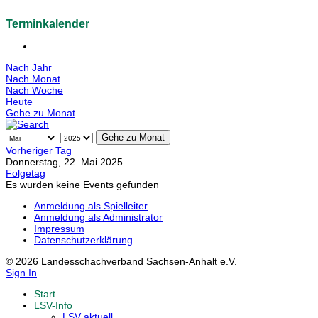
Terminkalender
Nach Jahr
Nach Monat
Nach Woche
Heute
Gehe zu Monat
Gehe zu Monat
Vorheriger Tag
Donnerstag, 22. Mai 2025
Folgetag
Es wurden keine Events gefunden
Anmeldung als Spielleiter
Anmeldung als Administrator
Impressum
Datenschutzerklärung
© 2026 Landesschachverband Sachsen-Anhalt e.V.
Sign In
Start
LSV-Info
LSV aktuell