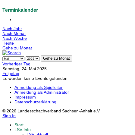
Terminkalender
Nach Jahr
Nach Monat
Nach Woche
Heute
Gehe zu Monat
Gehe zu Monat
Vorheriger Tag
Samstag, 24. Mai 2025
Folgetag
Es wurden keine Events gefunden
Anmeldung als Spielleiter
Anmeldung als Administrator
Impressum
Datenschutzerklärung
© 2026 Landesschachverband Sachsen-Anhalt e.V.
Sign In
Start
LSV-Info
LSV aktuell