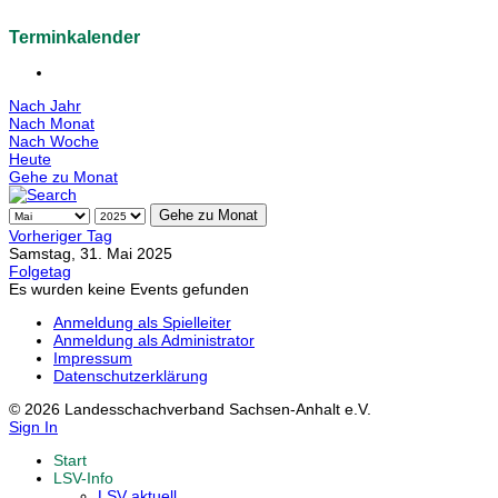
Terminkalender
Nach Jahr
Nach Monat
Nach Woche
Heute
Gehe zu Monat
Gehe zu Monat
Vorheriger Tag
Samstag, 31. Mai 2025
Folgetag
Es wurden keine Events gefunden
Anmeldung als Spielleiter
Anmeldung als Administrator
Impressum
Datenschutzerklärung
© 2026 Landesschachverband Sachsen-Anhalt e.V.
Sign In
Start
LSV-Info
LSV aktuell