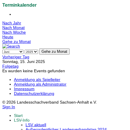
Terminkalender
Nach Jahr
Nach Monat
Nach Woche
Heute
Gehe zu Monat
Gehe zu Monat
Vorheriger Tag
Sonntag, 15. Juni 2025
Folgetag
Es wurden keine Events gefunden
Anmeldung als Spielleiter
Anmeldung als Administrator
Impressum
Datenschutzerklärung
© 2026 Landesschachverband Sachsen-Anhalt e.V.
Sign In
Start
LSV-Info
LSV aktuell
Außerordentlicher Landesverbandstag 2024