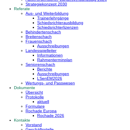
Strategiekonzept 2030
Referate
Aus- und Weiterbildung
Trainerlehrgänge
Schiedsrichterausbildung
Schiedsrichterlizenzen
Behindertenschach
Breitenschach
Frauenschach
Ausschreibungen
Landesspielleiter
Informationen
Rahmenterminplan
Seniorenschach
Berichte
Ausschreibungen
LSenEM2026
Wertungs- und Passwesen
Dokumente
Übersicht
Protokolle
aktuell
Formulare
Rochade Europa
Rochade 2026
Kontakte
Vorstand
Geschäftsstelle