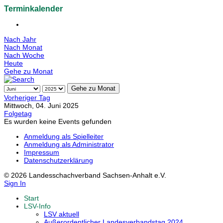
Terminkalender
Nach Jahr
Nach Monat
Nach Woche
Heute
Gehe zu Monat
Gehe zu Monat
Vorheriger Tag
Mittwoch, 04. Juni 2025
Folgetag
Es wurden keine Events gefunden
Anmeldung als Spielleiter
Anmeldung als Administrator
Impressum
Datenschutzerklärung
© 2026 Landesschachverband Sachsen-Anhalt e.V.
Sign In
Start
LSV-Info
LSV aktuell
Außerordentlicher Landesverbandstag 2024