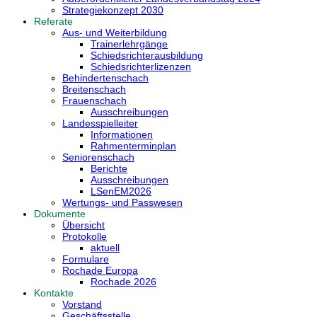
Strategiekonzept 2030
Referate
Aus- und Weiterbildung
Trainerlehrgänge
Schiedsrichterausbildung
Schiedsrichterlizenzen
Behindertenschach
Breitenschach
Frauenschach
Ausschreibungen
Landesspielleiter
Informationen
Rahmenterminplan
Seniorenschach
Berichte
Ausschreibungen
LSenEM2026
Wertungs- und Passwesen
Dokumente
Übersicht
Protokolle
aktuell
Formulare
Rochade Europa
Rochade 2026
Kontakte
Vorstand
Geschäftsstelle