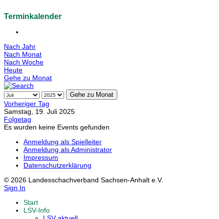
Terminkalender
Nach Jahr
Nach Monat
Nach Woche
Heute
Gehe zu Monat
Gehe zu Monat
Vorheriger Tag
Samstag, 19. Juli 2025
Folgetag
Es wurden keine Events gefunden
Anmeldung als Spielleiter
Anmeldung als Administrator
Impressum
Datenschutzerklärung
© 2026 Landesschachverband Sachsen-Anhalt e.V.
Sign In
Start
LSV-Info
LSV aktuell